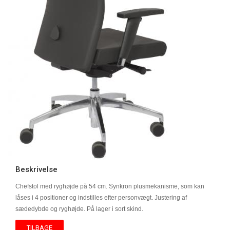
Beskrivelse
Chefstol med ryghøjde på 54 cm. Synkron plusmekanisme, som kan
låses i 4 positioner og indstilles efter personvægt. Justering af
sædedybde og ryghøjde. På lager i sort skind.
TILBAGE