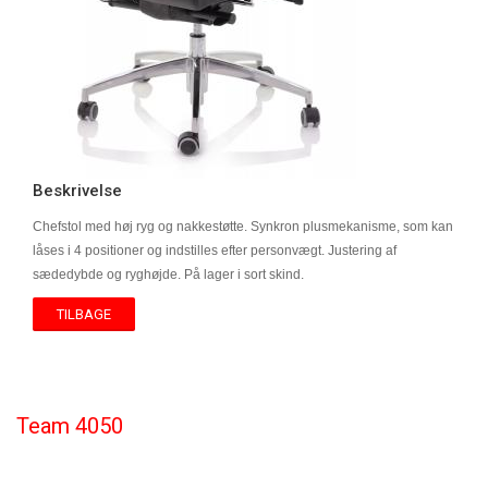
Beskrivelse
Chefstol med høj ryg og nakkestøtte. Synkron plusmekanisme, som kan
låses i 4 positioner og indstilles efter personvægt. Justering af
sædedybde og ryghøjde. På lager i sort skind.
TILBAGE
Team 4050