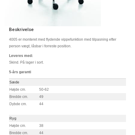
Beskrivelse
4005 er monteret med flydende vippefunktion med tilpasning efter
person vægt, låsbar i forreste position.
Leveres med:
Skind. På lager i sort.
5-års garanti
Sæde
Højde cm.
50-62
Bredde cm.
49
Dybde cm.
44
Ryg
Højde cm.
38
Bredde cm.
44