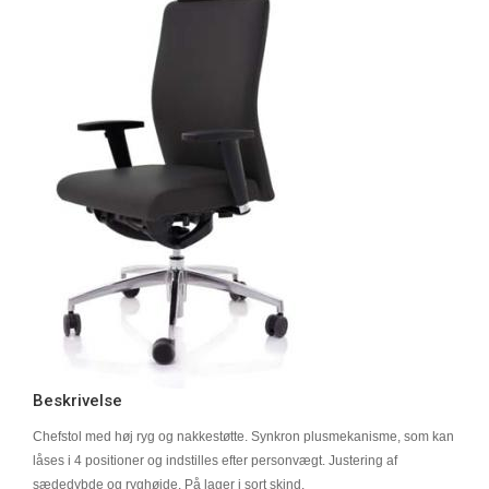
Beskrivelse
Chefstol med høj ryg og nakkestøtte. Synkron plusmekanisme, som kan
låses i 4 positioner og indstilles efter personvægt. Justering af
sædedybde og ryghøjde. På lager i sort skind.