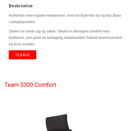
Beskrivelse
Kontorstol med ergotek-mekanisme, som har flydende vip og kan låses
i arbejdsposition.
Stolen har mesh ryg og sæde. Sædet er yderligere polstret med
koldskum, som giver en behagelig siddekomfort. Poleret aluminiumsfod
og krom armlæn.
TILBAGE
Team 3300 Comfort