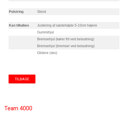
Polstring
Skind
Kan tilkøbes
Justering af sædehøjde 5-10cm højere
Gummihjul
Bremsehjul (kører frit ved belastning)
Bremsehjul (bremser ved belastning)
Glidere (sko)
TILBAGE
Team 4000