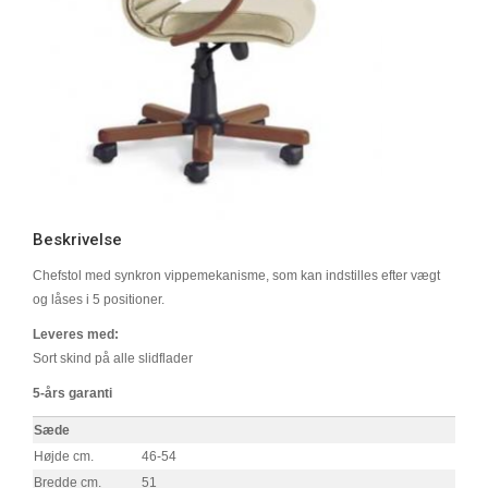
Beskrivelse
Chefstol med synkron vippemekanisme, som kan indstilles efter vægt
og låses i 5 positioner.
Leveres med:
Sort skind på alle slidflader
5-års garanti
Sæde
Højde cm.
46-54
Bredde cm.
51